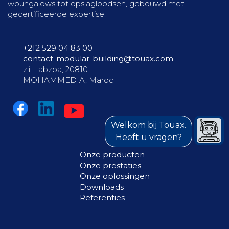
wbungalows tot opslagloodsen, gebouwd met
gecertificeerde expertise.
+212 529 04 83 00
contact-modular-building@touax.com
z.i. Labzoa, 20810
MOHAMMEDIA, Maroc
Welkom bij Touax.
Heeft u vragen?
Onze producten
Onze prestaties
Onze oplossingen
Downloads
Referenties