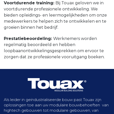
Voortdurende training:
Bij Touax geloven we in
voortdurende professionele ontwikkeling. We
bieden opleidings- en leermogelijkheden om onze
medewerkers te helpen zich te ontwikkelen en te
groeien binnen het bedrijf.
Prestatiebeoordeling:
Werknemers worden
regelmatig beoordeeld en hebben
loopbaanontwikkelingsgesprekken om ervoor te
zorgen dat ze professionele vooruitgang boeken.
Als leider in geïndustrialiseerde bouw past Touax zijn
oplossingen toe aan uw modulaire bouwbehoeften van
hightech gebouwen tot modulaire gebouwen, van