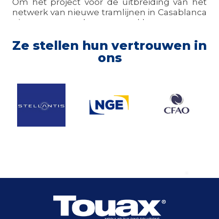
Om het project voor de uitbreiding van het
netwerk van nieuwe tramlijnen in Casablanca
uit te voeren, koos onze klant voor een
modulaire werfinstallatie.
Ze stellen hun vertrouwen in
Ontdek meer
ons