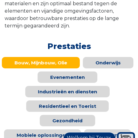
materialen en zijn optimaal bestand tegen de
elementen en vijandige omgevingsfactoren,
waardoor betrouwbare prestaties op de lange
termijn gegarandeerd zijn.
Prestaties
Bouw, Mijnbouw, Olie
Onderwijs
Evenementen
Industrieën en diensten
Residentieel en Toerist
Gezondheid
Mobiele oplossingen
Telecom
Welkom bij Touax.