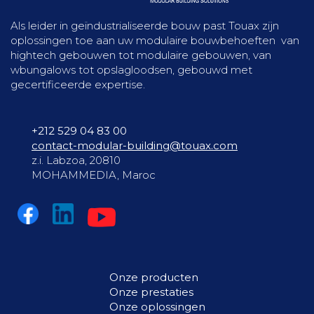
Als leider in geïndustrialiseerde bouw past Touax zijn
oplossingen toe aan uw modulaire bouwbehoeften van
hightech gebouwen tot modulaire gebouwen, van
wbungalows tot opslagloodsen, gebouwd met
gecertificeerde expertise.
+212 529 04 83 00
contact-modular-building@touax.com
z.i. Labzoa, 20810
MOHAMMEDIA, Maroc
Onze producten
Onze prestaties
Onze oplossingen