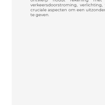
ontwerp houdt rekening met ru
verkeersdoorstroming, verlichting,
cruciale aspecten om een uitzonde
te geven.