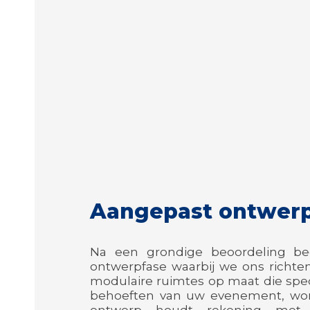
Aangepast ontwer
Na een grondige beoordeling b
ontwerpfase waarbij we ons richte
modulaire ruimtes op maat die spec
behoeften van uw evenement, woni