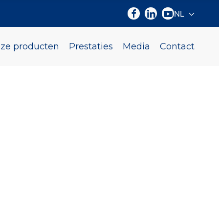
NL
Selecteer d
ze producten
Prestaties
Media
Contact