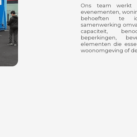
Ons team werkt 
evenementen, wonin
behoeften te id
samenwerking omvat 
capaciteit, beno
beperkingen, bev
elementen die essen
woonomgeving of de 