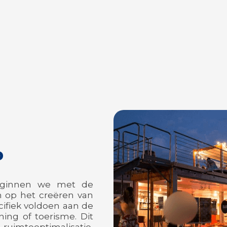
p
eginnen we met de
n op het creëren van
ifiek voldoen aan de
ng of toerisme. Dit