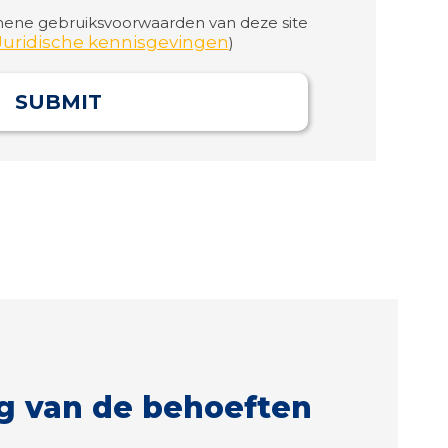
ene gebruiksvoorwaarden van deze site
Juridische kennisgevingen
)
SUBMIT
g van de behoeften