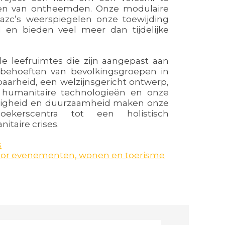
en van ontheemden. Onze modulaire
azc’s weerspiegelen onze toewijding
 en bieden veel meer dan tijdelijke
le leefruimtes die zijn aangepast aan
behoeften van bevolkingsgroepen in
baarheid, een welzijnsgericht ontwerp,
n humanitaire technologieën en onze
iligheid en duurzaamheid maken onze
zoekerscentra tot een holistisch
taire crises.
s
oor evenementen, wonen en toerisme