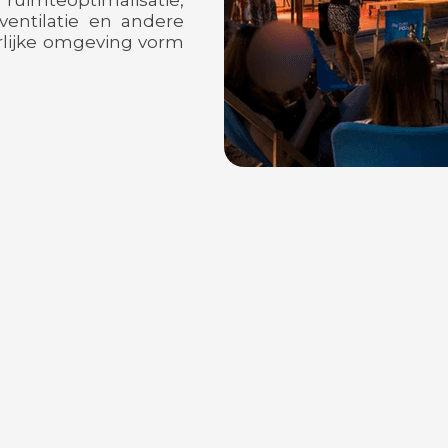
imteoptimalisatie,
 ventilatie en andere
rlijke omgeving vorm