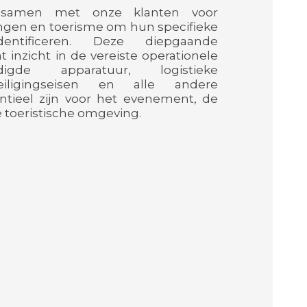
samen met onze klanten voor
gen en toerisme om hun specifieke
entificeren. Deze diepgaande
inzicht in de vereiste operationele
digde apparatuur, logistieke
eiligingseisen en alle andere
tieel zijn voor het evenement, de
toeristische omgeving.