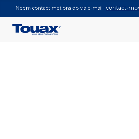
contact-mo
Neem contact met ons op via e-mail :