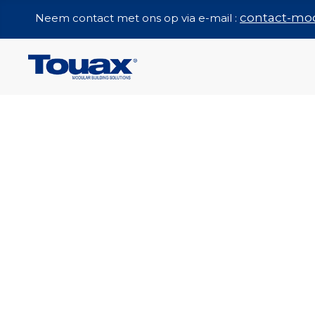
contact-mo
Neem contact met ons op via e-mail :