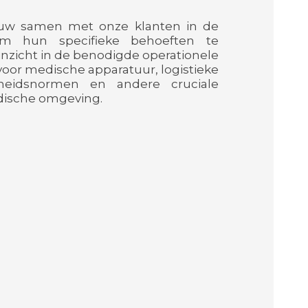
uw samen met onze klanten in de
om hun specifieke behoeften te
 inzicht in de benodigde operationele
 voor medische apparatuur, logistieke
igheidsnormen en andere cruciale
dische omgeving.