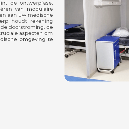
int de ontwerpfase,
eëren van modulaire
doen aan uw medische
erp houdt rekening
, de doorstroming, de
 cruciale aspecten om
dische omgeving te