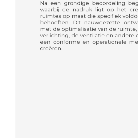
Na een grondige beoordeling beg
waarbij de nadruk ligt op het cr
ruimtes op maat die specifiek vol
behoeften. Dit nauwgezette ontw
met de optimalisatie van de ruimte
verlichting, de ventilatie en andere
een conforme en operationele me
creëren.