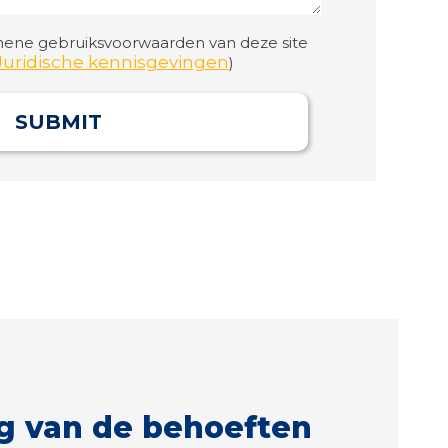
ene gebruiksvoorwaarden van deze site
Juridische kennisgevingen
)
SUBMIT
g van de behoeften