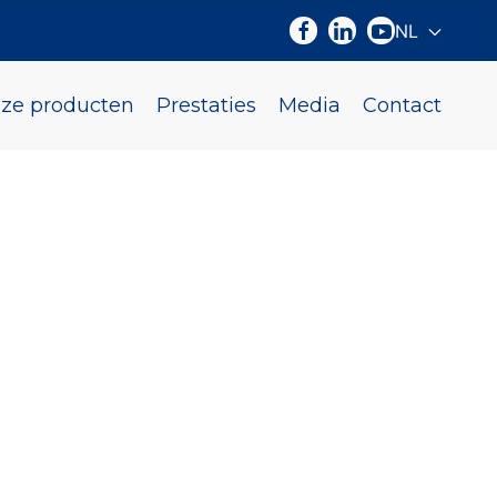
NL
Selecteer d
ze producten
Prestaties
Media
Contact