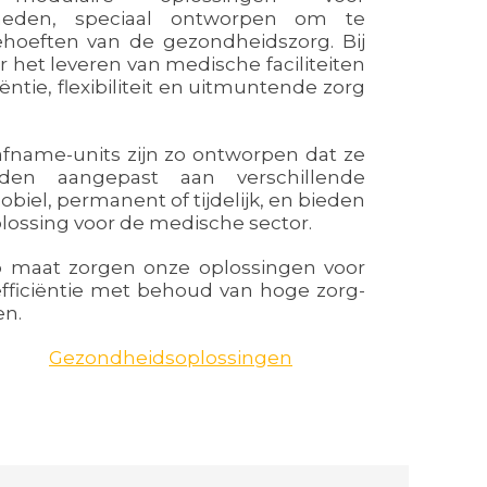
nheden, speciaal ontworpen om te
hoeften van de gezondheidszorg. Bij
r het leveren van medische faciliteiten
iëntie, flexibiliteit en uitmuntende zorg
fname-units zijn zo ontworpen dat ze
en aangepast aan verschillende
biel, permanent of tijdelijk, en bieden
plossing voor de medische sector.
p maat zorgen onze oplossingen voor
efficiëntie met behoud van hoge zorg-
en.
Gezondheidsoplossingen