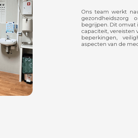
Ons team werkt na
gezondheidszorg 
begrijpen. Dit omvat
capaciteit, vereisten
beperkingen, veil
aspecten van de me