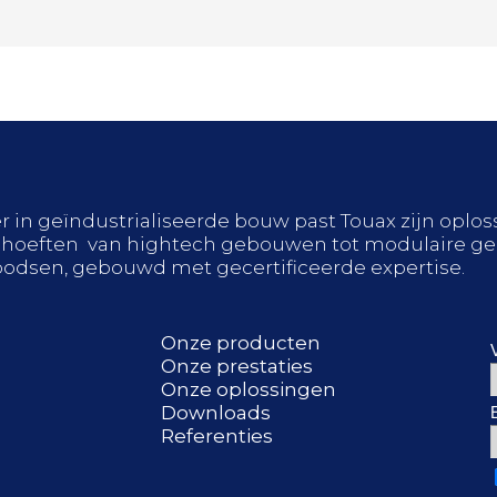
er in geïndustrialiseerde bouw past Touax zijn opl
oeften van hightech gebouwen tot modulaire ge
oodsen, gebouwd met gecertificeerde expertise.
Onze producten
Onze prestaties
Onze oplossingen
Downloads
Referenties