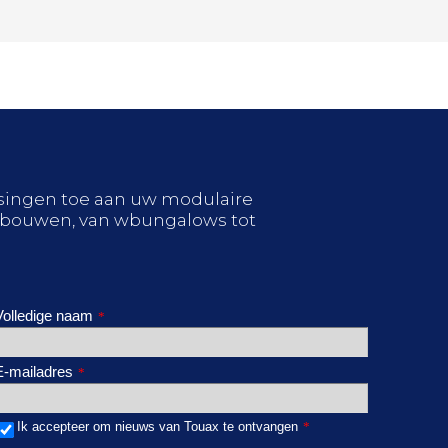
ossingen toe aan uw modulaire
bouwen, van wbungalows tot