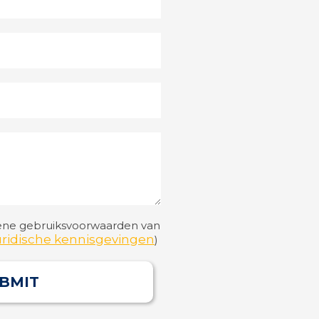
ene gebruiksvoorwaarden van
uridische kennisgevingen
)
BMIT