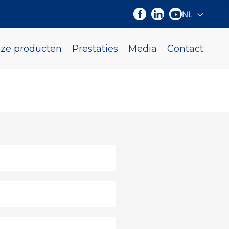
NL
Selecteer d
ze producten
Prestaties
Media
Contact