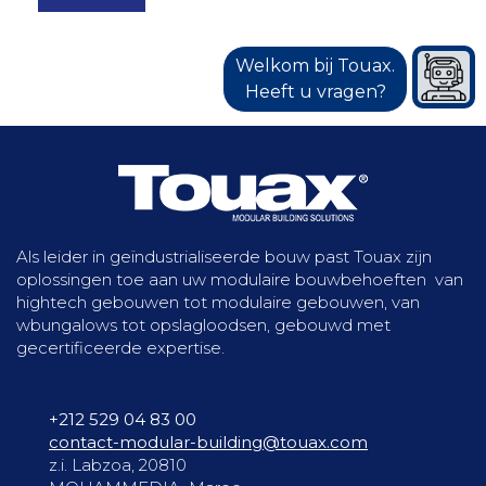
Welkom bij Touax.
Heeft u vragen?
Als leider in geïndustrialiseerde bouw past Touax zijn
oplossingen toe aan uw modulaire bouwbehoeften van
hightech gebouwen tot modulaire gebouwen, van
wbungalows tot opslagloodsen, gebouwd met
gecertificeerde expertise.
+212 529 04 83 00
contact-modular-building@touax.com
z.i. Labzoa, 20810