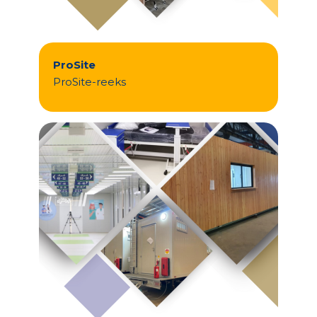
ProSite
ProSite-reeks