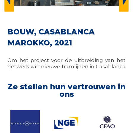
BOUW, CASABLANCA
MAROKKO, 2021
Om het project voor de uitbreiding van het
netwerk van nieuwe tramlijnen in Casablanca
uit te voeren, koos onze klant voor een
modulaire werfinstallatie.
Ze stellen hun vertrouwen in
Ontdek meer
ons