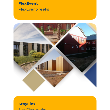
FlexEvent
FlexEvent-reeks
StayFlex
StayFlex-reeks