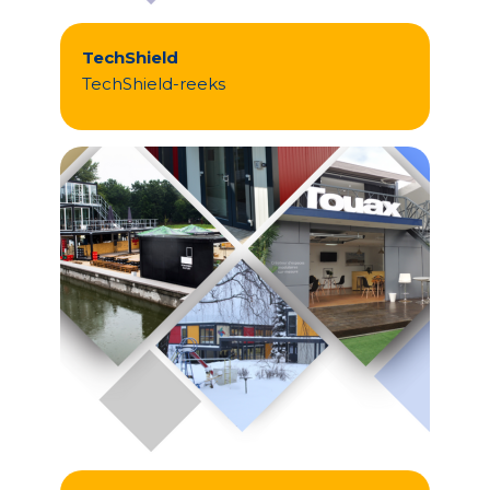
TechShield
TechShield-reeks