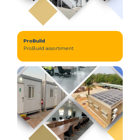
ProBuild
ProBuild assortiment