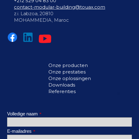
+212 529 04 83 00
contact-modular-building@touax.com
z.i. Labzoa, 20810
MOHAMMEDIA, Maroc
Onze producten
Onze prestaties
Onze oplossingen
Downloads
Referenties