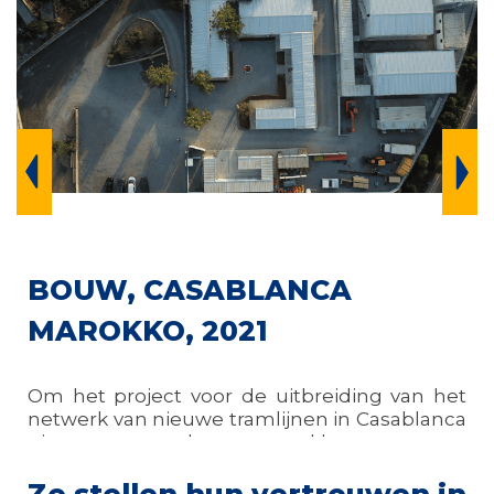
BOUW, CASABLANCA
MAROKKO, 2021
Om het project voor de uitbreiding van het
netwerk van nieuwe tramlijnen in Casablanca
uit te voeren, koos onze klant voor een
modulaire werfinstallatie.
Ze stellen hun vertrouwen in