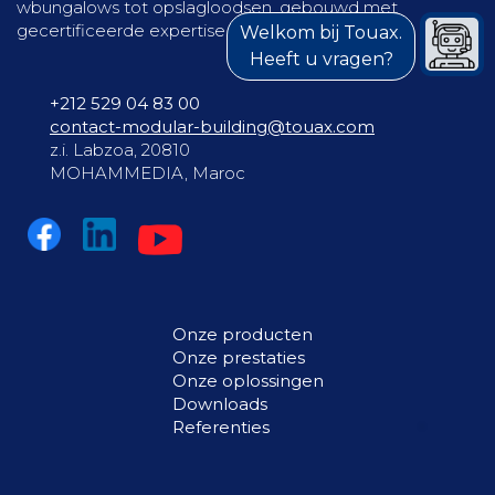
wbungalows tot opslagloodsen, gebouwd met
gecertificeerde expertise.
Welkom bij Touax.
Heeft u vragen?
+212 529 04 83 00
contact-modular-building@touax.com
z.i. Labzoa, 20810
MOHAMMEDIA, Maroc
Onze producten
Onze prestaties
Onze oplossingen
Downloads
Referenties