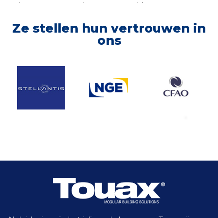
uit te voeren, koos onze klant voor een
modulaire werfinstallatie.
Ze stellen hun vertrouwen in
Ontdek meer
ons