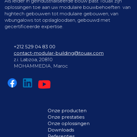
Als leider in geïndustrialiseerde bouw past Touax zijn
oplossingen toe aan uw modulaire bouwbehoeften van
hightech gebouwen tot modulaire gebouwen, van
wbungalows tot opslagloodsen, gebouwd met
gecertificeerde expertise.
+212 529 04 83 00
contact-modular-building@touax.com
z.i. Labzoa, 20810
MOHAMMEDIA, Maroc
Onze producten
Onze prestaties
Onze oplossingen
Downloads
Referenties