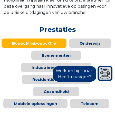
flexibiliteit. Wij staan klaar om u te ondersteunen bij
deze overgang naar innovatieve oplossingen voor
de unieke uitdagingen van uw branche.
Prestaties
Bouw, Mijnbouw, Olie
Onderwijs
Evenementen
Industrieën en diensten
Welkom bij Touax.
Heeft u vragen?
Residentieel en Toerist
Gezondheid
Mobiele oplossingen
Telecom