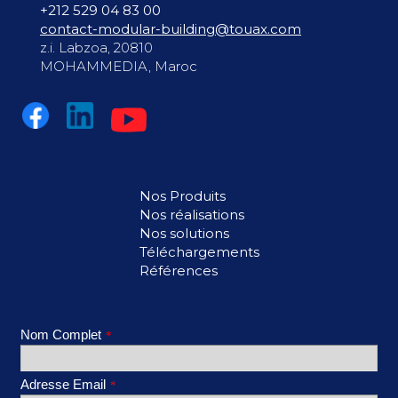
+212 529 04 83 00
contact-modular-building@touax.com
z.i. Labzoa, 20810
MOHAMMEDIA, Maroc
Nos Produits
Nos réalisations
Nos solutions
Téléchargements
Références