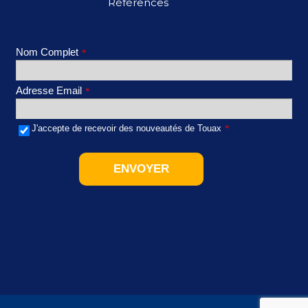
Références