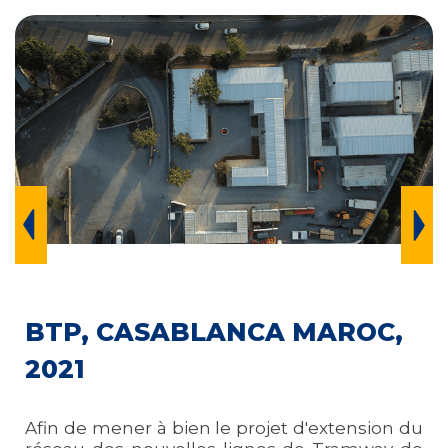
BTP, CASABLANCA MAROC,
2021
Afin de mener à bien le projet d'extension du