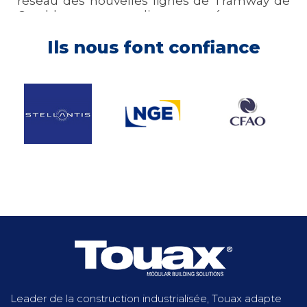
réseau des nouvelles lignes de Tramway de
Casablanca, notre client a opté pour une
installation de chantier modulaire.
Ils nous font confiance
Découvrez plus
Leader de la construction industrialisée, Touax adapte