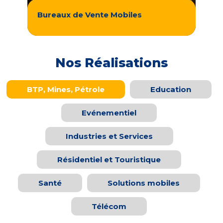
Bureaux de Vente Mobiles
Nos Réalisations
BTP, Mines, Pétrole
Education
Evénementiel
Industries et Services
Résidentiel et Touristique
Santé
Solutions mobiles
Télécom