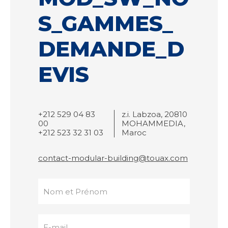
S_GAMMES_
DEMANDE_D
EVIS
+212 529 04 83
z.i. Labzoa, 20810
00
MOHAMMEDIA,
+212 523 32 31 03
Maroc
contact-modular-building@touax.com