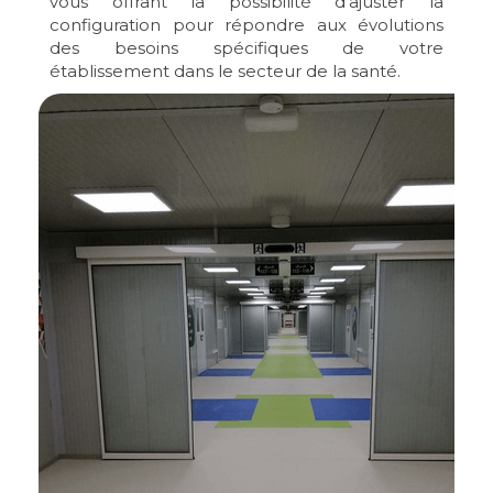
vous offrant la possibilité d'ajuster la
configuration pour répondre aux évolutions
des besoins spécifiques de votre
établissement dans le secteur de la santé.