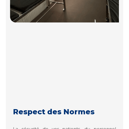
Respect des Normes
La sécurité de vos patients, du personnel