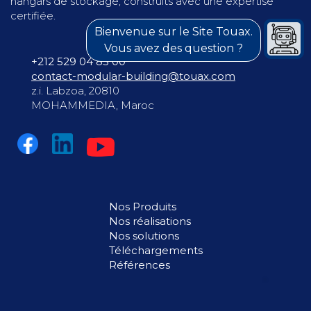
hangars de stockage, construits avec une expertise
certifiée.
Bienvenue sur le Site Touax.
Vous avez des question ?
+212 529 04 83 00
contact-modular-building@touax.com
z.i. Labzoa, 20810
MOHAMMEDIA, Maroc
Nos Produits
Nos réalisations
Nos solutions
Téléchargements
Références