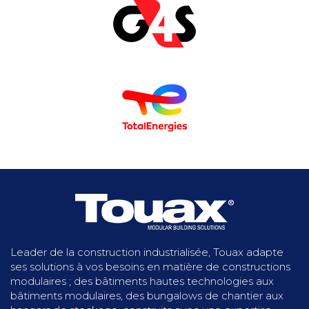
Leader de la construction industrialisée, Touax adapte
ses solutions à vos besoins en matière de constructions
modulaires ; des bâtiments hautes technologies aux
bâtiments modulaires, des bungalows de chantier aux