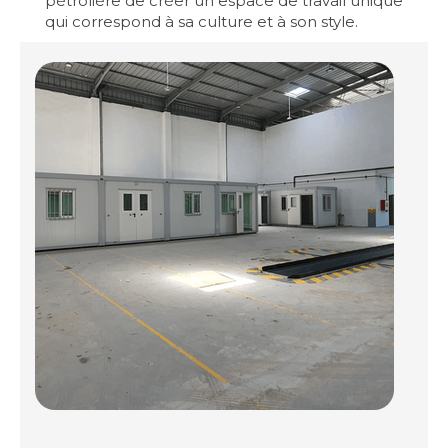
pétrolière de créer un espace de travail unique
qui correspond à sa culture et à son style.