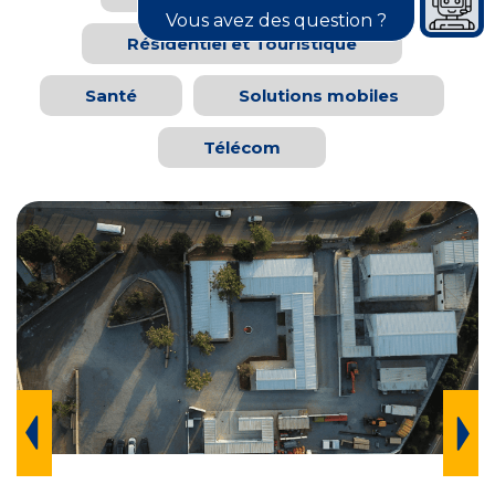
Vous avez des question ?
Résidentiel et Touristique
Santé
Solutions mobiles
Télécom