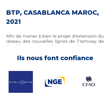
BTP, CASABLANCA MAROC,
2021
Afin de mener à bien le projet d'extension du
réseau des nouvelles lignes de Tramway de
Casablanca, notre client a opté pour une
installation de chantier modulaire.
Ils nous font confiance
Découvrez plus