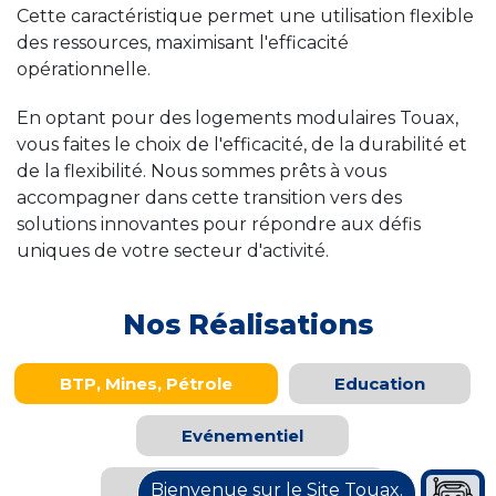
Cette caractéristique permet une utilisation flexible
des ressources, maximisant l'efficacité
opérationnelle.
En optant pour des logements modulaires Touax,
vous faites le choix de l'efficacité, de la durabilité et
de la flexibilité. Nous sommes prêts à vous
accompagner dans cette transition vers des
solutions innovantes pour répondre aux défis
uniques de votre secteur d'activité.
Nos Réalisations
BTP, Mines, Pétrole
Education
Evénementiel
Industries et Services
Bienvenue sur le Site Touax.