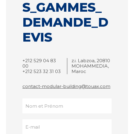
S_GAMMES_
DEMANDE_D
EVIS
+212 529 04 83
z.i. Labzoa, 20810
00
MOHAMMEDIA,
+212 523 32 31 03
Maroc
contact-modular-building@touax.com