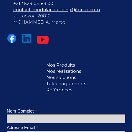
+212 529 04 83 00
contact-modular-building@touax.com
z.i. Labzoa, 20810
MOHAMMEDIA, Maroc
Nos Produits
Nos réalisations
Nos solutions
Téléchargements
Références