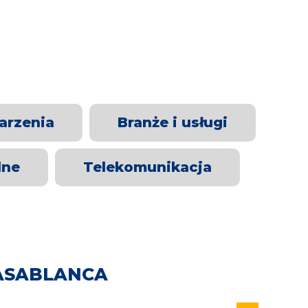
arzenia
Branże i usługi
lne
Telekomunikacja
ASABLANCA