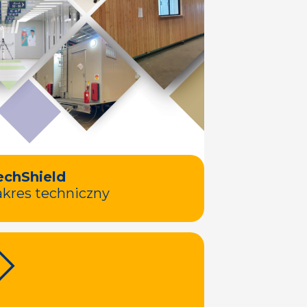
echShield
akres techniczny