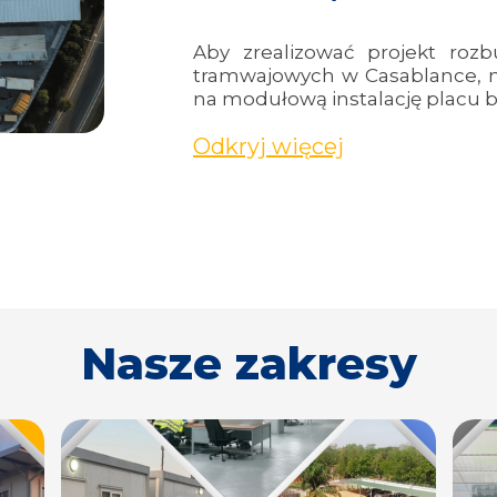
Aby zrealizować projekt rozb
tramwajowych w Casablance, na
na modułową instalację placu 
Odkryj więcej
Nasze zakresy