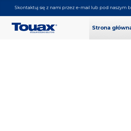
Skontaktuj się z nami przez e-mail lub pod naszym
Strona główn