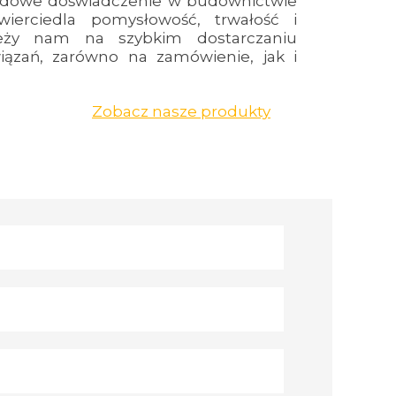
dowe doświadczenie w budownictwie
erciedla pomysłowość, trwałość i
ależy nam na szybkim dostarczaniu
iązań, zarówno na zamówienie, jak i
Zobacz nasze produkty