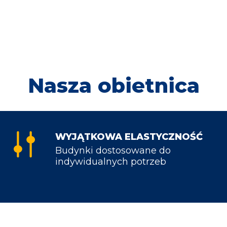
Nasza obietnica
WYJĄTKOWA ELASTYCZNOŚĆ
Budynki dostosowane do
indywidualnych potrzeb