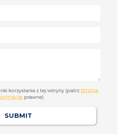
strona
i korzystania z tej witryny (patrz
formacje
prawne)
SUBMIT