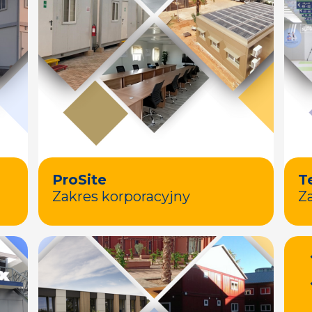
ProSite
T
Zakres korporacyjny
Z