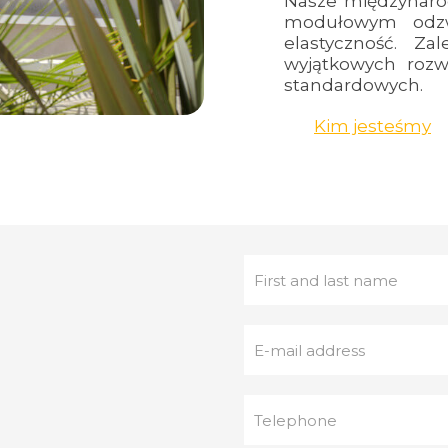
Nasze międzynaro
modułowym odzwi
elastyczność. Z
wyjątkowych rozw
standardowych.
Kim jesteśmy