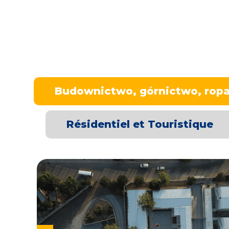
Budownictwo, górnictwo, rop
Résidentiel et Touristique