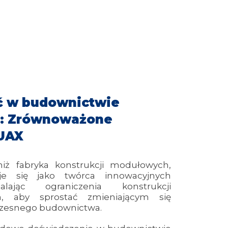
ć w budownictwie
: Zrównoważone
UAX
niż fabryka konstrukcji modułowych,
je się jako twórca innowacyjnych
alając ograniczenia konstrukcji
ch, aby sprostać zmieniającym się
zesnego budownictwa.