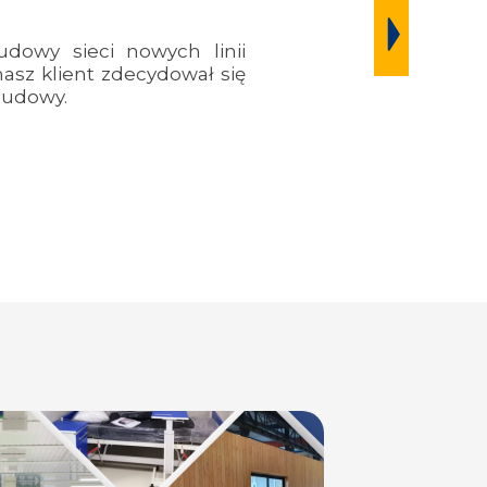
udowy sieci nowych linii
sz klient zdecydował się
budowy.