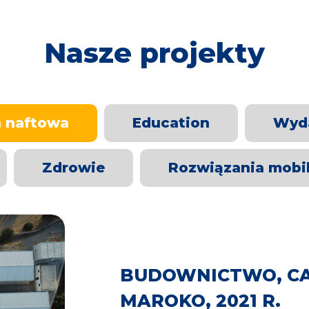
Nasze projekty
a naftowa
Education
Wyd
Zdrowie
Rozwiązania mobi
BUDOWNICTWO, C
MAROKO, 2021 R.