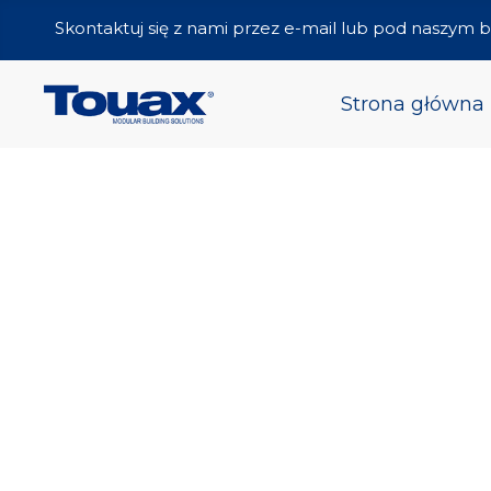
Skontaktuj się z nami przez e-mail lub pod naszym
Strona główna