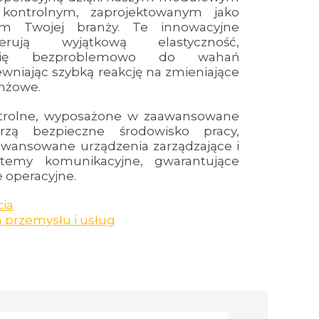
kontrolnym, zaprojektowanym jako
um Twojej branży. Te innowacyjne
erują wyjątkową elastyczność,
 się bezproblemowo do wahań
wniając szybką reakcję na zmieniające
nżowe.
trolne, wyposażone w zaawansowane
orzą bezpieczne środowisko pracy,
wansowane urządzenia zarządzające i
stemy komunikacyjne, gwarantujące
 operacyjne.
cia
a przemysłu i usług