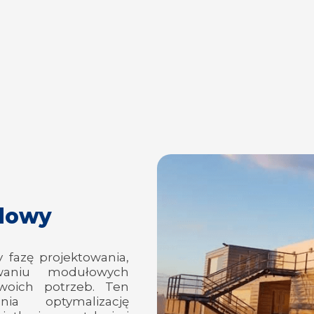
rdowy
 fazę projektowania,
owaniu modułowych
woich potrzeb. Ten
nia optymalizację