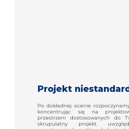
Projekt niestanda
Po dokładnej ocenie rozpoczynamy
koncentrując się na projekt
przestrzeni dostosowanych do T
skrupulatny projekt uwzględ