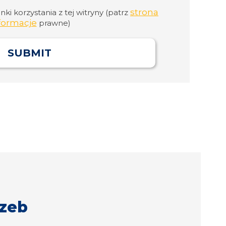
strona
i korzystania z tej witryny (patrz
formacje
prawne)
SUBMIT
zeb