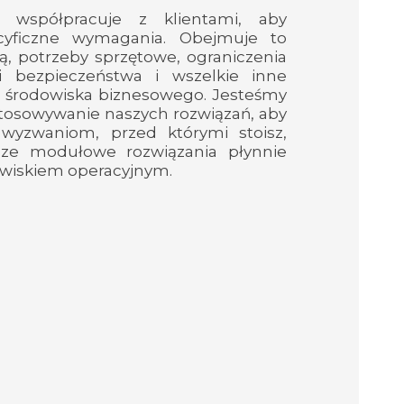
e współpracuje z klientami, aby
cyficzne wymagania. Obejmuje to
ą, potrzeby sprzętowe, ograniczenia
i bezpieczeństwa i wszelkie inne
a środowiska biznesowego. Jesteśmy
osowywanie naszych rozwiązań, aby
 wyzwaniom, przed którymi stoisz,
sze modułowe rozwiązania płynnie
dowiskiem operacyjnym.