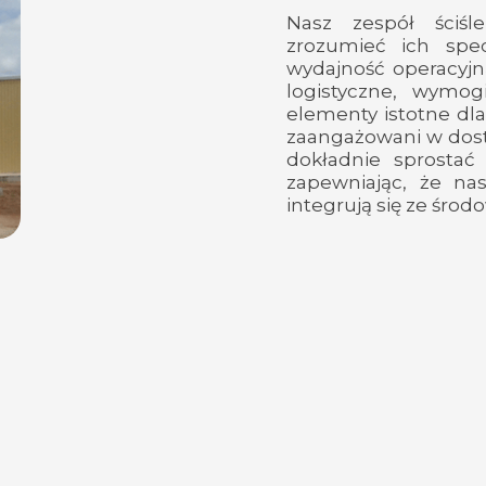
Nasz zespół ściśl
zrozumieć ich spe
wydajność operacyjn
logistyczne, wymog
elementy istotne dl
zaangażowani w dost
dokładnie sprostać
zapewniając, że na
integrują się ze śro