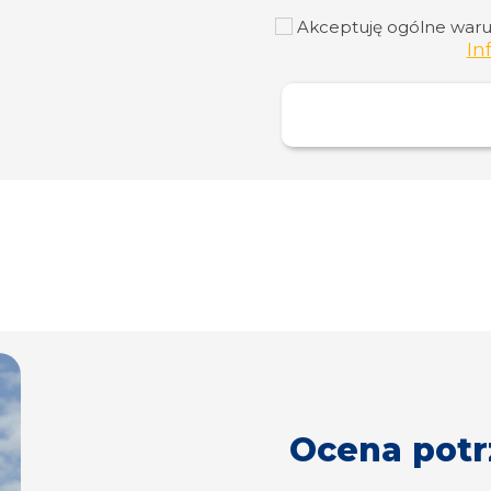
Akceptuję ogólne warunk
In
Ocena potr