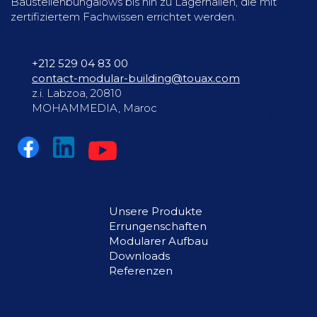
Baustellenbungalows bis hin zu Lagerhallen, die mit
zertifiziertem Fachwissen errichtet werden.
+212 529 04 83 00
contact-modular-building@touax.com
z.i. Labzoa, 20810
MOHAMMEDIA, Maroc
Unsere Produkte
Errungenschaften
Modularer Aufbau
Downloads
Referenzen