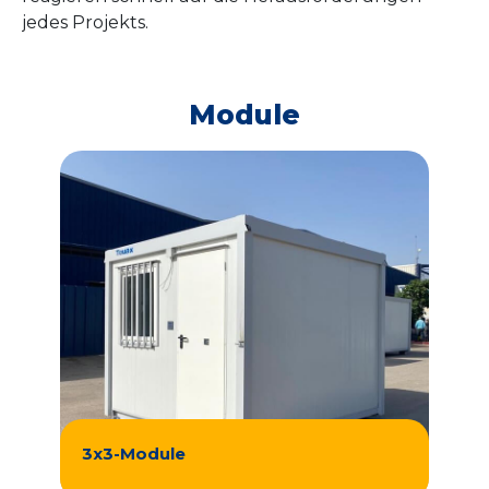
jedes Projekts.
Module
3x3-Module