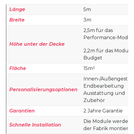
Länge
5m
Breite
3m
2,5m für das
Performance-Modul
Höhe unter der Decke
2,2m für das Modul
Budget
Fläche
15m²
Innen-/Außengestal
Endbearbeitung
Personalisierungsoptionen
Ausstattung und
Zubehör
Garantien
2 Jahre Garantie
Die Module werden 
Schnelle Installation
der Fabrik montiert