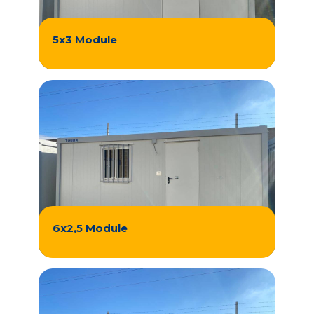
5x3 Module
6x2,5 Module