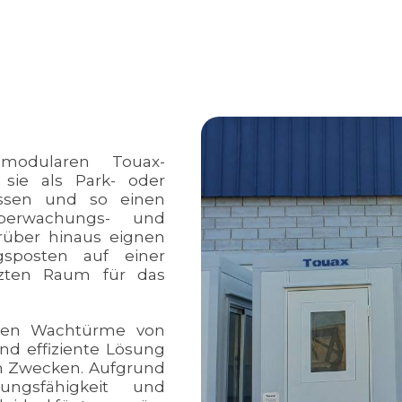
 modularen Touax-
 sie als Park- oder
ssen und so einen
berwachungs- und
rüber hinaus eignen
gsposten auf einer
tzten Raum für das
aren Wachtürme von
nd effiziente Lösung
len Zwecken. Aufgrund
sungsfähigkeit und