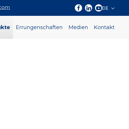
.com
DE
Sprache a
ukte
Errungenschaften
Medien
Kontakt