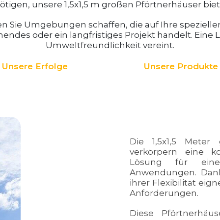
tigen, unsere 1,5x1,5 m großen Pförtnerhäuser bi
n Sie Umgebungen schaffen, die auf Ihre speziellen
ndes oder ein langfristiges Projekt handelt. Eine L
Umweltfreundlichkeit vereint.
Unsere Erfolge
Unsere Produkte
Die 1,5x1,5 Meter
verkörpern eine ko
Lösung für eine 
Anwendungen. Dank
ihrer Flexibilität eig
Anforderungen.
Diese Pförtnerhä