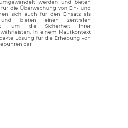
 umgewandelt werden und bieten
 für die Überwachung von Ein- und
nen sich auch für den Einsatz als
n und bieten einen zentralen
kt, um die Sicherheit Ihrer
währleisten. In einem Mautkontext
mpakte Lösung für die Erhebung von
ebühren dar.