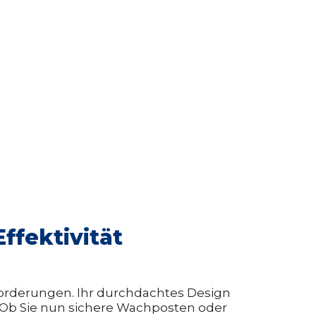
ffektivität
forderungen. Ihr durchdachtes Design
. Ob Sie nun sichere Wachposten oder