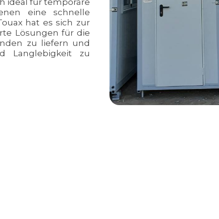
h ideal für temporäre
denen eine schnelle
ouax hat es sich zur
te Lösungen für die
unden zu liefern und
nd Langlebigkeit zu