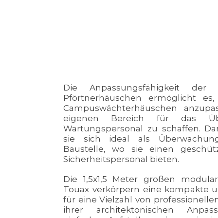
Die Anpassungsfähigkeit der
Pförtnerhäuschen ermöglicht es,
Campuswächterhäuschen anzupa
eigenen Bereich für das Ü
Wartungspersonal zu schaffen. Da
sie sich ideal als Überwachun
Baustelle, wo sie einen geschü
Sicherheitspersonal bieten.
Die 1,5x1,5 Meter großen modul
Touax verkörpern eine kompakte u
für eine Vielzahl von professionel
ihrer architektonischen Anpas