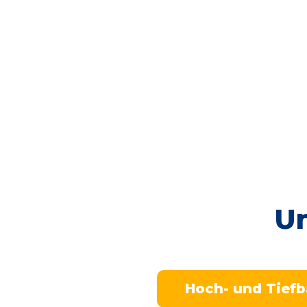
Un
Hoch- und Tiefb