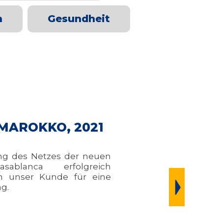
h
Gesundheit
MAROKKO, 2021
ung des Netzes der neuen
sablanca erfolgreich
ch unser Kunde für eine
g.