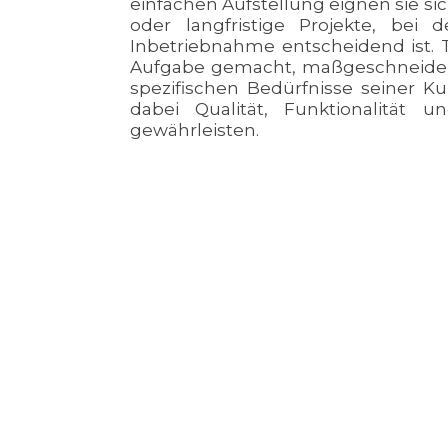
einfachen Aufstellung eignen sie sic
oder langfristige Projekte, bei 
Inbetriebnahme entscheidend ist. T
Aufgabe gemacht, maßgeschneider
spezifischen Bedürfnisse seiner K
dabei Qualität, Funktionalität u
gewährleisten.