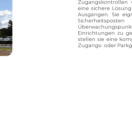
Zugangskontrollen
eine sichere Lösung
Ausgängen. Sie eig
Sicherheitsposte
Überwachungspun
Einrichtungen zu ge
stellen sie eine ko
Zugangs- oder Parkg