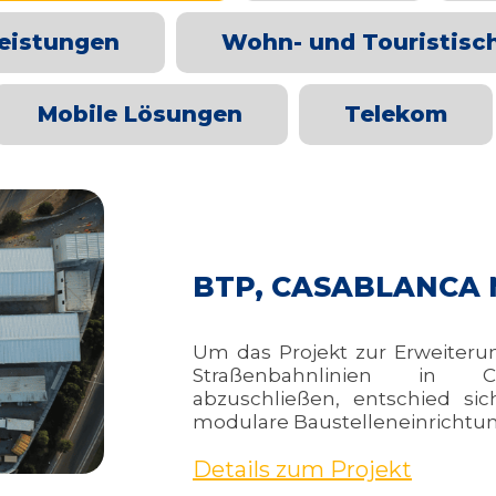
leistungen
Wohn- und Touristisc
Mobile Lösungen
Telekom
BTP, CASABLANCA 
Um das Projekt zur Erweiter
Straßenbahnlinien in Ca
abzuschließen, entschied si
modulare Baustelleneinrichtun
Details zum Projekt