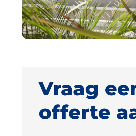
Vraag ee
offerte a