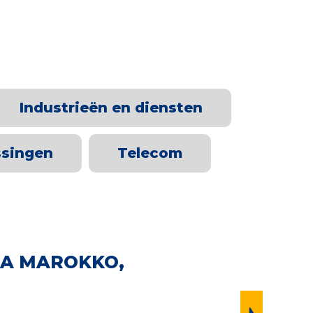
Industrieën en diensten
ssingen
Telecom
A MAROKKO,