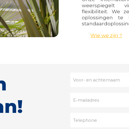
weerspiegelt v
flexibiliteit. We
oplossingen te
standaardoplossing
Wie we zijn ?
n
an!