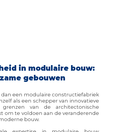
eid in modulaire bouw:
rzame gebouwen
 dan een modulaire constructiefabriek
chzelf als een schepper van innovatieve
 grenzen van de architectonische
kt om te voldoen aan de veranderende
 moderne bouw.
nale expertise in modulaire bouw