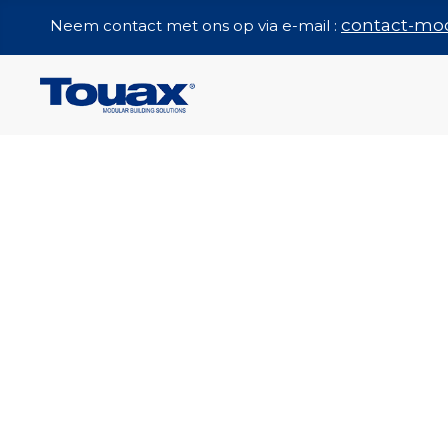
contact-mo
Neem contact met ons op via e-mail :