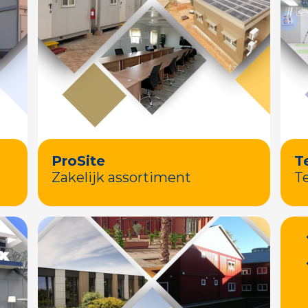
ProSite
T
Zakelijk assortiment
T