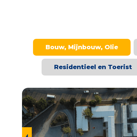
Bouw, Mijnbouw, Olie
Residentieel en Toerist