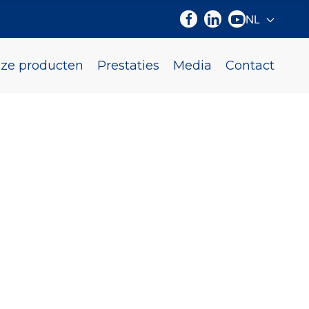
NL
Selecteer d
ze producten
Prestaties
Media
Contact