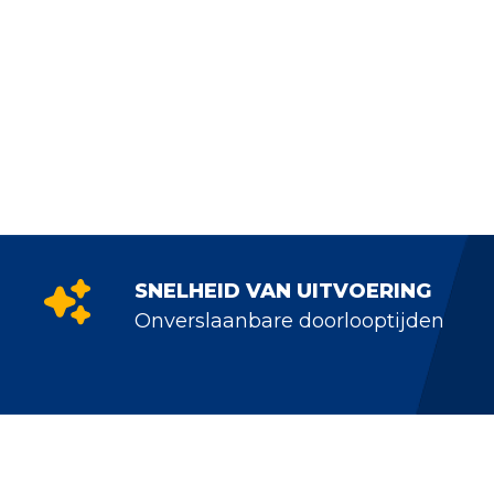
SNELHEID VAN UITVOERING
Onverslaanbare doorlooptijden