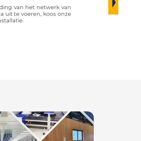
iding van het netwerk van
a uit te voeren, koos onze
tallatie.