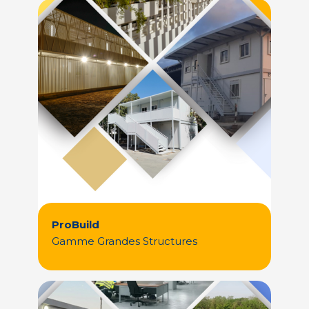
Casablanca, notre client a opté pour une
installation de chantier modulaire.
Découvrez plus
ProBuild
Gamme Grandes Structures