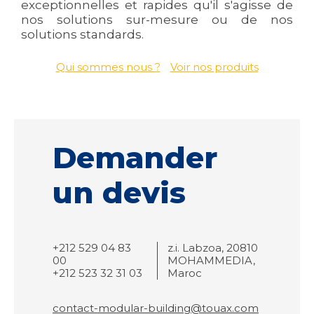
exceptionnelles et rapides qu'il s'agisse de
nos solutions sur-mesure ou de nos
solutions standards.
Qui sommes nous ?
Voir nos produits
Demander
un devis
+212 529 04 83
z.i. Labzoa, 20810
00
MOHAMMEDIA,
+212 523 32 31 03
Maroc
contact-modular-building@touax.com